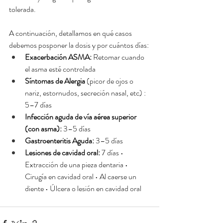
tolerada.
A continuación, detallamos en qué casos 
debemos posponer la dosis y por cuántos días:
Exacerbación ASMA:
 Retomar cuando 
el asma esté controlada
Síntomas de Alergia
 (picor de ojos o 
nariz, estornudos, secreción nasal, etc) : 
5–7 días
Infección aguda de vía aérea superior 
(con asma):
 3–5 días
Gastroenteritis Aguda:
 3–5 días
Lesiones de cavidad oral:
 7 días • 
Extracción de una pieza dentaria • 
Cirugía en cavidad oral • Al caerse un 
diente • Úlcera o lesión en cavidad oral