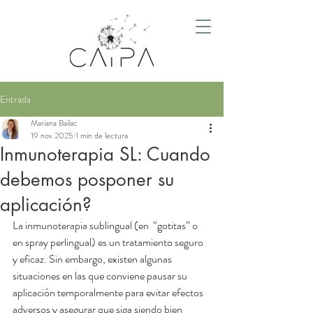
Entrada
Mariana Bailac
19 nov 2025
1 min de lectura
Inmunoterapia SL: Cuando
debemos posponer su
aplicación?
La inmunoterapia sublingual (en  “gotitas” o 
en spray perlingual) es un tratamiento seguro 
y eficaz. Sin embargo, existen algunas 
situaciones en las que conviene pausar su 
aplicación temporalmente para evitar efectos 
adversos y asegurar que siga siendo bien 